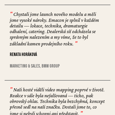
"
Chystali jsme launch nového modelu a měli
jsme vysoké nároky. Emacon je splnil v každém
detailu — lokace, technika, dramaturgie
odhalení, catering. Dealerská síť odcházela se
správným nalezením a my víme, že to byl
"
základní kamen prodejního roku.
Renata Horáková
marketing & sales, BMW Group
"
Naši hosté viděli video mapping poprvé v životě.
Reakce v sále byla nefalšovaná — ticho, pak
obrovský ohlas. Technika byla bezchybná, koncept
přesně sedl na naši značku. Dostali jsme to, co
"
jsme si nebyli schopni ani představit.