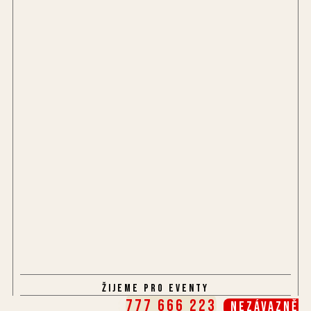
Žijeme pro eventy
777 666 223
Nezávazně