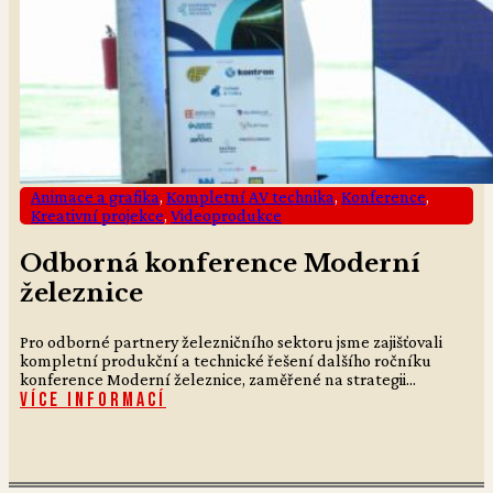
Animace a grafika
,
Kompletní AV technika
,
Konference
,
Kreativní projekce
,
Videoprodukce
Odborná konference Moderní
železnice
Pro odborné partnery železničního sektoru jsme zajišťovali
kompletní produkční a technické řešení dalšího ročníku
konference Moderní železnice, zaměřené na strategii...
Více informací