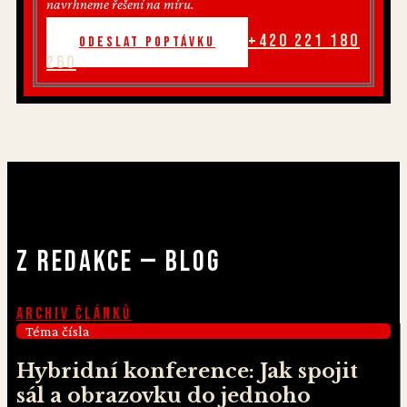
navrhneme řešení na míru.
+420 221 180
Odeslat poptávku
260
Z redakce — Blog
Archiv článků
Téma čísla
Hybridní konference: Jak spojit
sál a obrazovku do jednoho