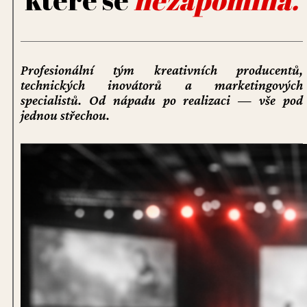
které se
nezapomíná.
Profesionální tým kreativních producentů,
technických inovátorů a marketingových
specialistů. Od nápadu po realizaci — vše pod
jednou střechou.