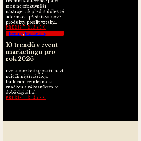
Firemní konference patří
mezi nejefektivnější
nástroje, jak předat důležité
informace, představit nové
produkty, posílit vztahy...
Přečíst článek
Eventy
,
Marketing
10 trendů v event
marketingu pro
rok 2026
Event marketing patří mezi
nejúčinnější nástroje
budování vztahu mezi
značkou a zákazníkem. V
době digitální...
Přečíst článek