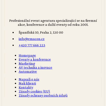
Profesionální event agentura specializující se na firemní
akce, konference a další eventy od roku 2001.
Španělská 10, Praha 2, 120 00
info@emacon.cz
+420 777 666 223
Homepage
Eventy a konference
Marketing
AV technika a inovace
Automative
Napsali o nás
Naši klienti
Kontakty
Zásady cookies (EU)
Zásady ochrany osobních údajů