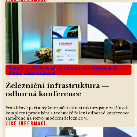
Kompletní AV technika
,
Konference
,
Live Streaming &
Hybrid
,
Videoprodukce
Železniční infrastruktura —
odborná konference
Pro klíčové partnery železniční infrastruktury jsme zajišťovali
kompletní produkční a technické řešení odborné konference
zaměřené na rozvoj moderní železnice v...
Více informací