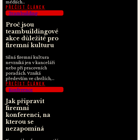
médiích...
Přečíst článek
Teambuilding
Proč jsou
teambuildingové
akce důležité pro
firemní kulturu
Silná firemní kultura
nevzniká jen v kanceláři
nebo při pracovních
poradách. Vzniká
především ve chvílích,...
Přečíst článek
Konference
Jak připravit
firemní
konferenci, na
kterou se
nezapomíná