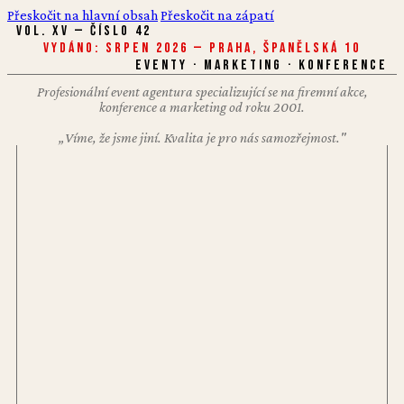
Přeskočit na hlavní obsah
Přeskočit na zápatí
VOL. XV — ČÍSLO 42
Vydáno: Srpen 2026 — Praha, Španělská 10
EVENTY · MARKETING · KONFERENCE
Profesionální event agentura specializující se na firemní akce,
konference a marketing od roku 2001.
„Víme, že jsme jiní. Kvalita je pro nás samozřejmost."