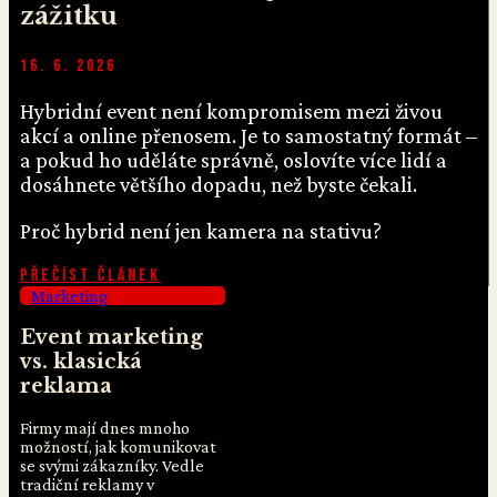
zážitku
16. 6. 2026
Hybridní event není kompromisem mezi živou
akcí a online přenosem. Je to samostatný formát –
a pokud ho uděláte správně, oslovíte více lidí a
dosáhnete většího dopadu, než byste čekali.
Proč hybrid není jen kamera na stativu?
Přečíst článek
Marketing
Event marketing
vs. klasická
reklama
Firmy mají dnes mnoho
možností, jak komunikovat
se svými zákazníky. Vedle
tradiční reklamy v