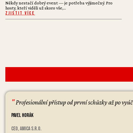
Někdy nestačí dobrý event — je potřeba výjimečný. Pro
hosty, kteří viděli už skoro vše,...
Zjistit více
"
Profesionální přístup od první schůzky až po vyú
Pavel Horák
CEO, Amica s.r.o.