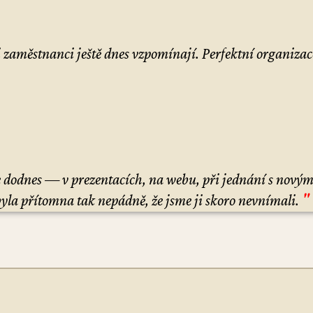
zaměstnanci ještě dnes vzpomínají. Perfektní organizac
 dodnes — v prezentacích, na webu, při jednání s novými
"
byla přítomna tak nepádně, že jsme ji skoro nevnímali.