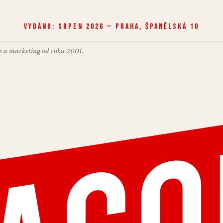
Vydáno: Srpen 2026 — Praha, Španělská 10
nce a marketing od roku 2001.