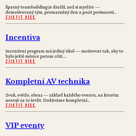
Špatný teambuilding je dražší, než si myslíte —
demotivovaný tým, promarněný den a pocit povinnosti...
Zjistit více
Incentiva
Incentivní program má jediný úkol — motivovat tak, aby to
bylo ještě měsíce potom cítit....
Zjistit více
Kompletní AV technika
Zvuk, světlo, obraz — základ každého eventu, na kterém
nestojí za to šetřit. Dodáváme kompletní...
Zjistit více
VIP eventy