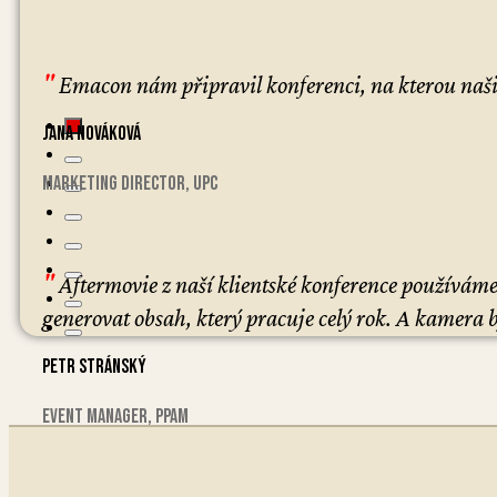
"
Emacon nám připravil konferenci, na kterou naši 
Jana Nováková
Marketing Director, UPC
"
Aftermovie z naší klientské konference používáme
generovat obsah, který pracuje celý rok. A kamera 
Petr Stránský
event manager, PPaM