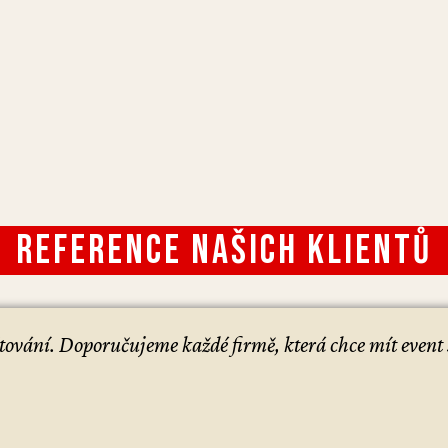
Reference našich klientů
čtování. Doporučujeme každé firmě, která chce mít event