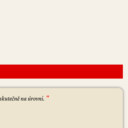
"
 skutečně na úrovni.