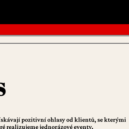
S
skávají pozitivní ohlasy od klientů, se kterými
ré realizujeme jednorázové eventy.