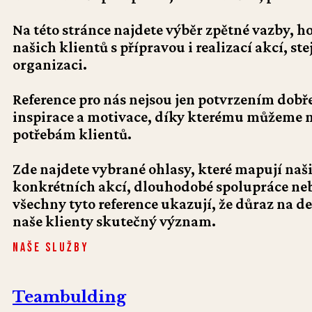
Na této stránce najdete výběr zpětné vazby, ho
našich klientů s přípravou i realizací akcí, s
organizaci.
Reference pro nás nejsou jen potvrzením dobř
inspirace a motivace, díky kterému můžeme na
potřebám klientů.
Zde najdete vybrané ohlasy, které mapují naši
konkrétních akcí, dlouhodobé spolupráce neb
všechny tyto reference ukazují, že důraz na de
naše klienty skutečný význam.
Naše služby
Teambulding