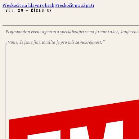
Přeskočit na hlavní obsah
Přeskočit na zápatí
VOL. XV — ČÍSLO 42
Profesionální event agentura specializující se na firemní akce, konfere
„Víme, že jsme jiní. Kvalita je pro nás samozřejmost."