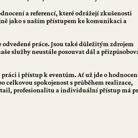
dnocení a referencí, které odrážejí zkušenosti
tejně jako s naším přístupem ke komunikaci a
e odvedené práce. Jsou také důležitým zdrojem
še služby neustále posouvat dál a přizpůsobova
 práci i přístup k eventům. Ať už jde o hodnocen
o celkovou spokojenost s průběhem realizace,
tail, profesionalitu a individuální přístup má p