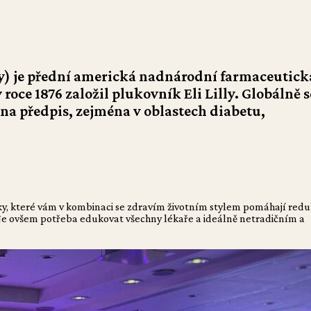
ly) je přední americká nadnárodní farmaceutick
roce 1876 založil plukovník Eli Lilly. Globálně s
na předpis, zejména v oblastech diabetu,
vky, které vám v kombinaci se zdravím životním stylem pomáhají red
 Je ovšem potřeba edukovat všechny lékaře a ideálně netradičním a