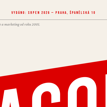
Vydáno: Srpen 2026 — Praha, Španělská 10
nce a marketing od roku 2001.