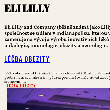
ELI LILLY
Eli Lilly and Company (běžně známá jako Lil
společnost se sídlem v Indianapolisu, kterou v 
zaměřuje na vývoj a výrobu inovativních léků 
onkologie, imunologie, obezity a neurologie.
Léčba obezity
Léčba obezity je aktuálním téma na celém světě. Existují přípra
problematickou váhu a tím pádem pozitivně ovlivňovat váš život.
inovativním...
Léčba obezity