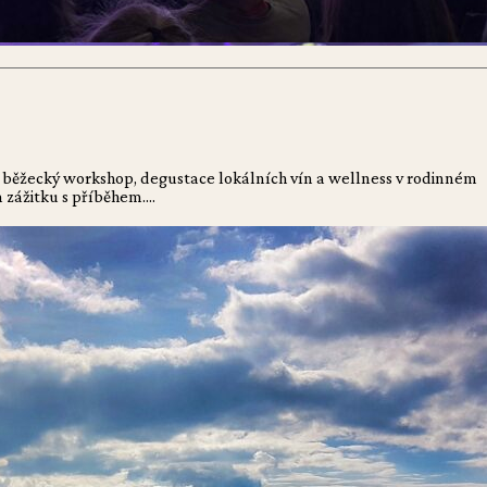
vě, běžecký workshop, degustace lokálních vín a wellness v rodinném
 zážitku s příběhem....