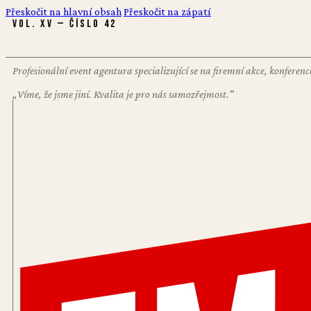
Přeskočit na hlavní obsah
Přeskočit na zápatí
VOL. XV — ČÍSLO 42
Profesionální event agentura specializující se na firemní akce, konfere
„Víme, že jsme jiní. Kvalita je pro nás samozřejmost."