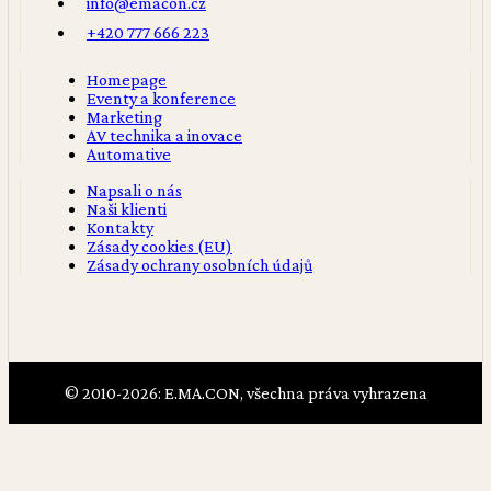
info@emacon.cz
+420 777 666 223
Homepage
Eventy a konference
Marketing
AV technika a inovace
Automative
Napsali o nás
Naši klienti
Kontakty
Zásady cookies (EU)
Zásady ochrany osobních údajů
© 2010-2026: E.MA.CON, všechna práva vyhrazena