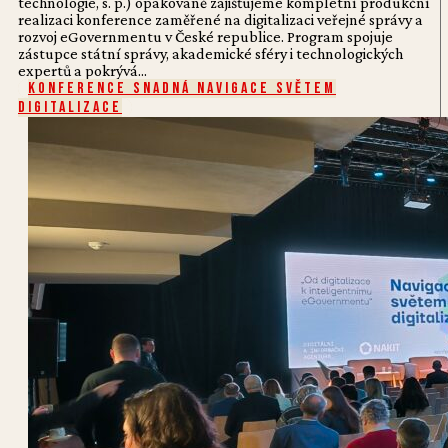
technologie, s. p.) opakovaně zajišťujeme kompletní produkční
realizaci konference zaměřené na digitalizaci veřejné správy a
rozvoj eGovernmentu v České republice. Program spojuje
zástupce státní správy, akademické sféry i technologických
expertů a pokrývá...
Konference Snadná navigace světem
digitalizace