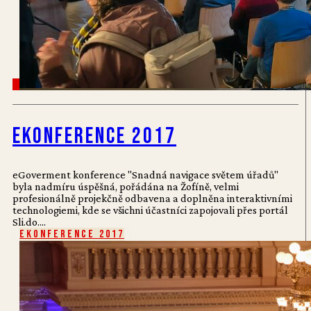
eKonference 2017
eGoverment konference "Snadná navigace světem úřadů"
byla nadmíru úspěšná, pořádána na Žofíně, velmi
profesionálně projekčně odbavena a doplněna interaktivními
technologiemi, kde se všichni účastníci zapojovali přes portál
Sli.do....
eKonference 2017