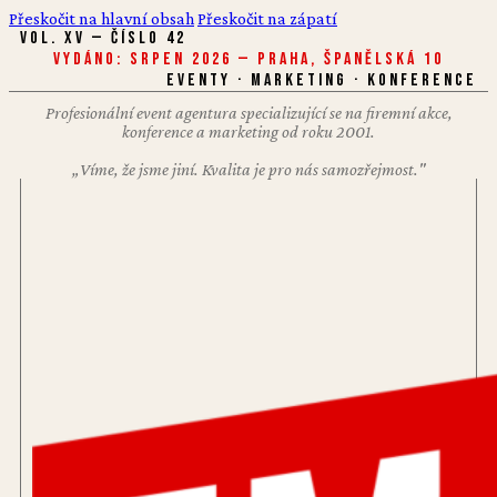
Přeskočit na hlavní obsah
Přeskočit na zápatí
VOL. XV — ČÍSLO 42
Vydáno: Srpen 2026 — Praha, Španělská 10
EVENTY · MARKETING · KONFERENCE
Profesionální event agentura specializující se na firemní akce,
konference a marketing od roku 2001.
„Víme, že jsme jiní. Kvalita je pro nás samozřejmost."