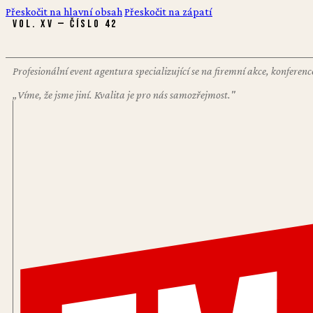
Přeskočit na hlavní obsah
Přeskočit na zápatí
VOL. XV — ČÍSLO 42
Profesionální event agentura specializující se na firemní akce, konfere
„Víme, že jsme jiní. Kvalita je pro nás samozřejmost."