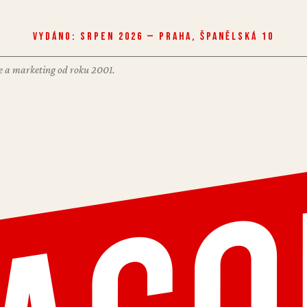
Vydáno: Srpen 2026 — Praha, Španělská 10
nce a marketing od roku 2001.