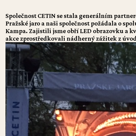
Společnost CETIN se stala generálním partne
Pražské jaro a naši společnost požádala o sp
Kampa. Zajistili jsme obří LED obrazovku a 
akce zprostředkovali nádherný zážitek z úvod