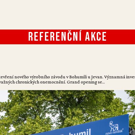
Referenční akce
otevření nového výrobního závodu v Bohumili u Jevan. Významná inves
ávažných chronických onemocnění. Grand opening se...