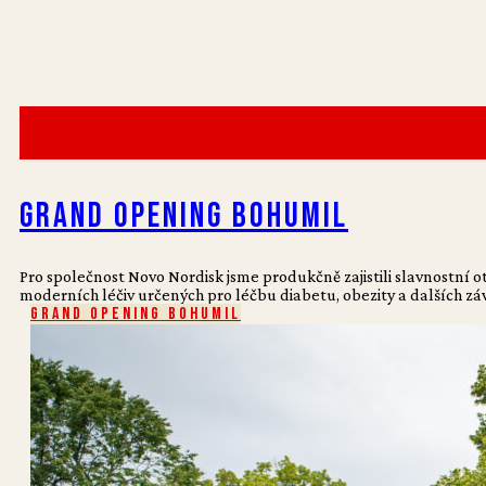
Grand Opening Bohumil
Pro společnost Novo Nordisk jsme produkčně zajistili slavnostní 
moderních léčiv určených pro léčbu diabetu, obezity a dalších z
Grand Opening Bohumil