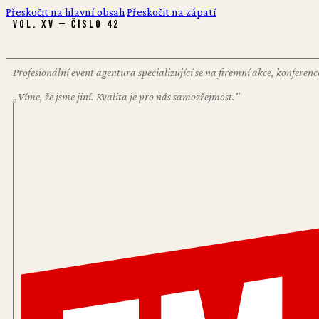
Přeskočit na hlavní obsah
Přeskočit na zápatí
VOL. XV — ČÍSLO 42
Profesionální event agentura specializující se na firemní akce, konfere
„Víme, že jsme jiní. Kvalita je pro nás samozřejmost."