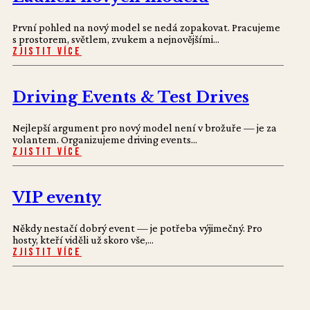
První pohled na nový model se nedá zopakovat. Pracujeme
s prostorem, světlem, zvukem a nejnovějšími...
Zjistit více
Driving Events & Test Drives
Nejlepší argument pro nový model není v brožuře — je za
volantem. Organizujeme driving events...
Zjistit více
VIP eventy
Někdy nestačí dobrý event — je potřeba výjimečný. Pro
hosty, kteří viděli už skoro vše,...
Zjistit více