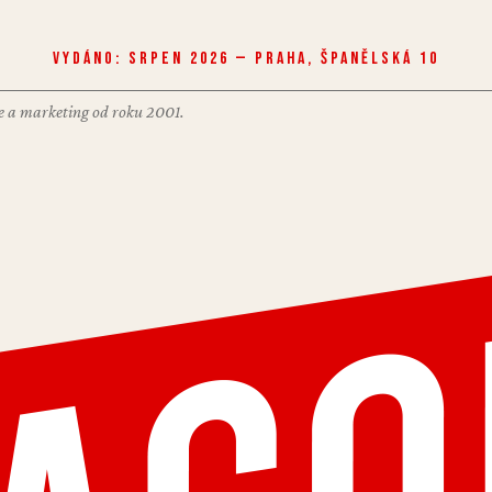
Vydáno: Srpen 2026 — Praha, Španělská 10
nce a marketing od roku 2001.