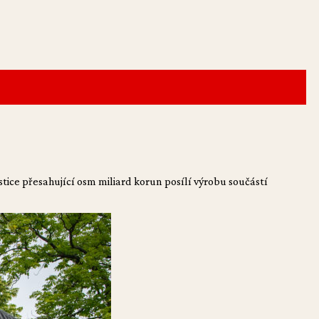
tice přesahující osm miliard korun posílí výrobu součástí