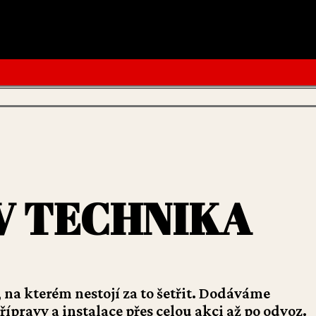
V TECHNIKA
 na kterém nestojí za to šetřit. Dodáváme
pravy a instalace přes celou akci až po odvoz.