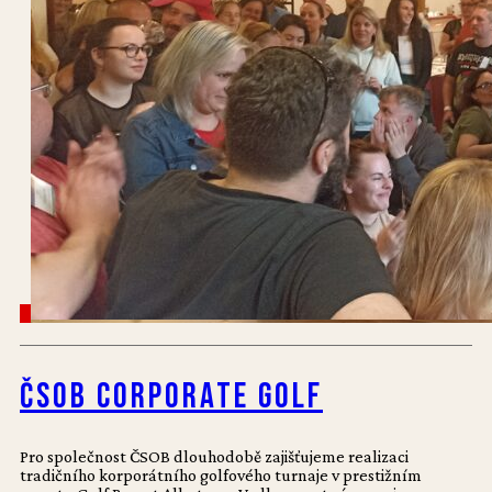
ČSOB Corporate Golf
Pro společnost ČSOB dlouhodobě zajišťujeme realizaci
tradičního korporátního golfového turnaje v prestižním