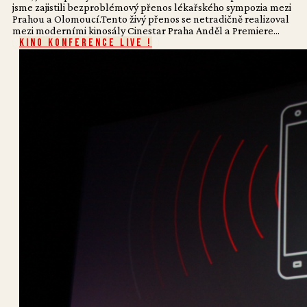
jsme zajistili bezproblémový přenos lékařského sympozia mezi
Prahou a Olomoucí.Tento živý přenos se netradičně realizoval
mezi moderními kinosály Cinestar Praha Anděl a Premiere...
Kino konference live !