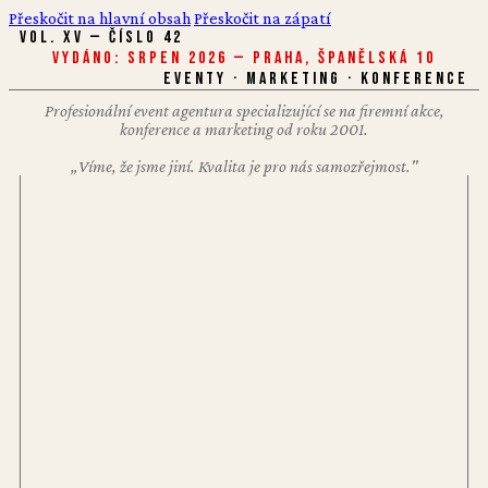
Přeskočit na hlavní obsah
Přeskočit na zápatí
VOL. XV — ČÍSLO 42
Vydáno: Srpen 2026 — Praha, Španělská 10
EVENTY · MARKETING · KONFERENCE
Profesionální event agentura specializující se na firemní akce,
konference a marketing od roku 2001.
„Víme, že jsme jiní. Kvalita je pro nás samozřejmost."