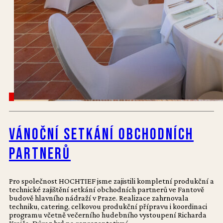
Vánoční setkání obchodních
partnerů
Pro společnost HOCHTIEF jsme zajistili kompletní produkční a
technické zajištění setkání obchodních partnerů ve Fantově
budově hlavního nádraží v Praze. Realizace zahrnovala
techniku, catering, celkovou produkční přípravu i koordinaci
programu včetně večerního hudebního vystoupení Richarda