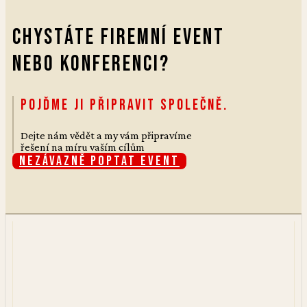
Chystáte firemní event
nebo konferenci?
Pojďme ji připravit společně.
Dejte nám vědět a my vám připravíme
řešení na míru vaším cílům
Nezávazně poptat event