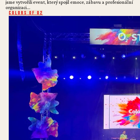
jsme vytvořili event, který spojil emoce, zábavu a profesionální
organizaci....
Colors of O2