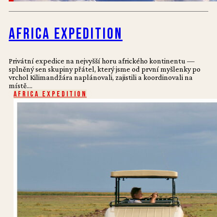
Africa Expedition
Privátní expedice na nejvyšší horu afrického kontinentu —
splněný sen skupiny přátel, který jsme od první myšlenky po
vrchol Kilimandžára naplánovali, zajistili a koordinovali na
místě....
Africa Expedition