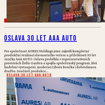
Oslava 30 let AAA AUTO
Pro společnost AURES Holdings jsme zajistili kompletní
produkční realizaci slavnostního večera u příležitosti 30 let
značky AAA AUTO. Oslava proběhla v reprezentativních
prostorách Žofín Garden a spojila společenský program, živá
hudební vystoupení, moderaci Libora Boučka i dobročinnou
dražbu. Součástí produkce...
Oslava 30 let AAA AUTO