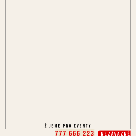
Žijeme pro eventy
777 666 223
Nezávazně