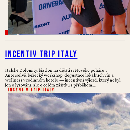
Incentiv Trip Italy
Italské Dolomity, biatlon na dějišti světového poháru v
Anterselvě, běžecký workshop, degustace lokálních vín a
wellness v rodinném hotelu — incentivní výjezd, který nebyl
jen o lyžování, ale o celém zážitku s příběhem....
Incentiv Trip Italy