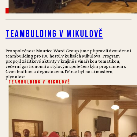
Teambulding v Mikulově
Pro společnost Maurice Ward Group jsme připravili dvoudenní
teambuilding pro 180 hostů v kulisách Mikulova. Program
propojil zážitkové aktivity v krajině s vinařskou tematikou,
večerní gastronomií a stylovým společenským programem s
živou hudbou a degustacemi. Důraz byl na atmosféru,
plynulost...
Teambulding v Mikulově