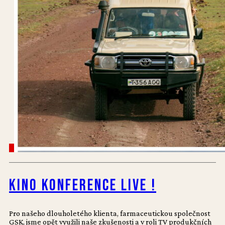
Kino konference live !
Pro našeho dlouholetého klienta, farmaceutickou společnost
GSK, jsme opět využili naše zkušenosti a v roli TV produkčních