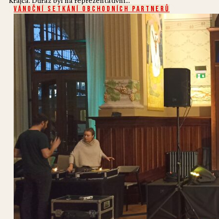
Krajča. Důraz byl na reprezentativní...
Vánoční setkání obchodních partnerů