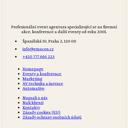
Profesionální event agentura specializující se na firemní
akce, konference a další eventy od roku 2001.
Španělská 10, Praha 2, 120 00
info@emacon.cz
+420 777 666 223
Homepage
Eventy a konference
Marketing
AV technika a inovace
Automative
Napsali o nás
Naši klienti
Kontakty
Zásady cookies (EU)
Zásady ochrany osobních údajů