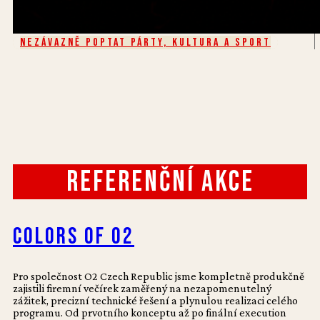
Nezávazně poptat Párty, kultura a sport
Referenční akce
Colors of O2
Pro společnost O2 Czech Republic jsme kompletně produkčně
zajistili firemní večírek zaměřený na nezapomenutelný
zážitek, precizní technické řešení a plynulou realizaci celého
programu. Od prvotního konceptu až po finální execution