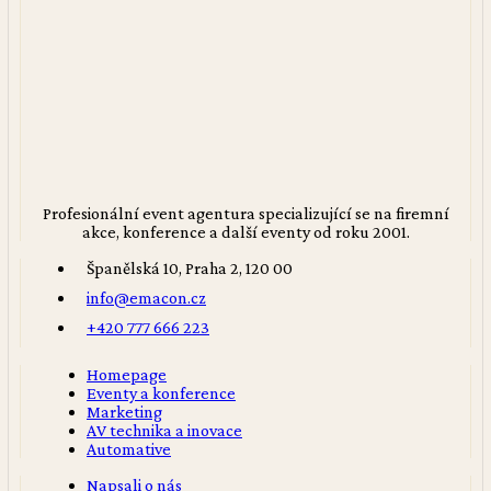
Profesionální event agentura specializující se na firemní
akce, konference a další eventy od roku 2001.
Španělská 10, Praha 2, 120 00
info@emacon.cz
+420 777 666 223
Homepage
Eventy a konference
Marketing
AV technika a inovace
Automative
Napsali o nás