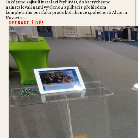
Také jsme zajistili instalaci čtyř iPAD, do kterých jsme
nainstalovali námi vyvíjenou aplikaci s přehledem
kompletního portfolia produktů aliance společnosti Alcon a
Novartis....
Operace živě!