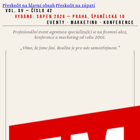
Přeskočit na hlavní obsah
Přeskočit na zápatí
VOL. XV — ČÍSLO 42
Vydáno: Srpen 2026 — Praha, Španělská 10
EVENTY · MARKETING · KONFERENCE
Profesionální event agentura specializující se na firemní akce,
konference a marketing od roku 2001.
„Víme, že jsme jiní. Kvalita je pro nás samozřejmost."