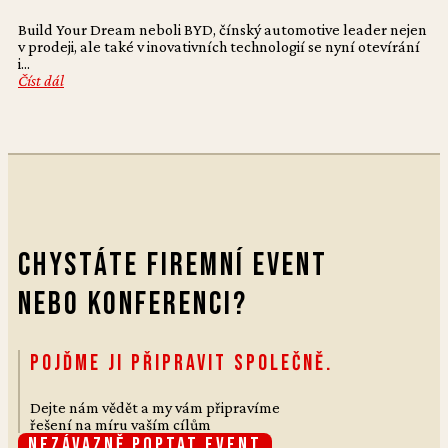
Build Your Dream neboli BYD, čínský automotive leader nejen
v prodeji, ale také v inovativních technologií se nyní otevírání
i...
Číst dál
Chystáte firemní event
nebo konferenci?
Pojďme ji připravit společně.
Dejte nám vědět a my vám připravíme
řešení na míru vaším cílům
Nezávazně poptat event