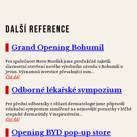
Další reference
Grand Opening Bohumil
Pro společnost Novo Nordisk jsme produkčně zajistili
slavnostní otevření nového výrobního závodu v Bohumili u
Jevan. Významná investice přesahující osm...
Číst dál
Odborné lékařské sympozium
Pro přední odborníky z oblasti dermatologie jsme připravili
edukační sympozium zaměřené na nejnovější poznatky v léčbě
atopické dermatitidy. V inspirativním...
Číst dál
Opening BYD pop-up store