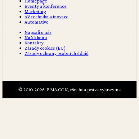
Homepage
Eventy a konference
Marketing
AV technika a inovace
Automative
Napsali o nás
Naši klienti
Kontakty
Zásady cookies (EU)
Zásady ochrany osobních údajů
© 2010-2026: E.MA.CON, všechna práva vyhrazena