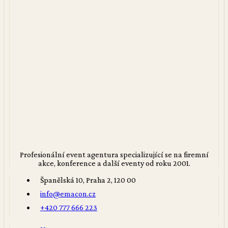
Profesionální event agentura specializující se na firemní
akce, konference a další eventy od roku 2001.
Španělská 10, Praha 2, 120 00
info@emacon.cz
+420 777 666 223