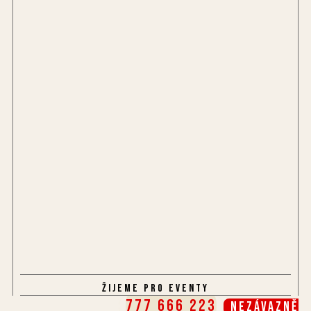
Žijeme pro eventy
777 666 223
Nezávazně