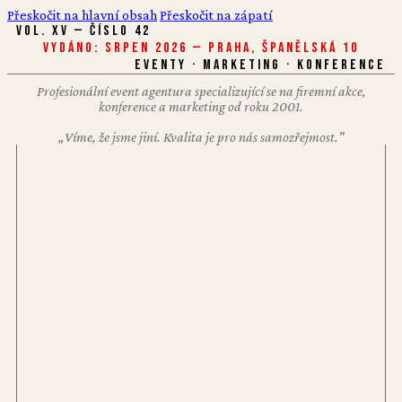
Přeskočit na hlavní obsah
Přeskočit na zápatí
VOL. XV — ČÍSLO 42
Vydáno: Srpen 2026 — Praha, Španělská 10
EVENTY · MARKETING · KONFERENCE
Profesionální event agentura specializující se na firemní akce,
konference a marketing od roku 2001.
„Víme, že jsme jiní. Kvalita je pro nás samozřejmost."