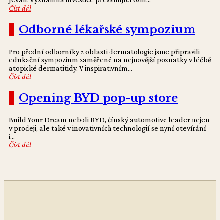
Číst dál
Odborné lékařské sympozium
Pro přední odborníky z oblasti dermatologie jsme připravili
edukační sympozium zaměřené na nejnovější poznatky v léčbě
atopické dermatitidy. V inspirativním...
Číst dál
Opening BYD pop-up store
Build Your Dream neboli BYD, čínský automotive leader nejen
v prodeji, ale také v inovativních technologií se nyní otevírání
i...
Číst dál