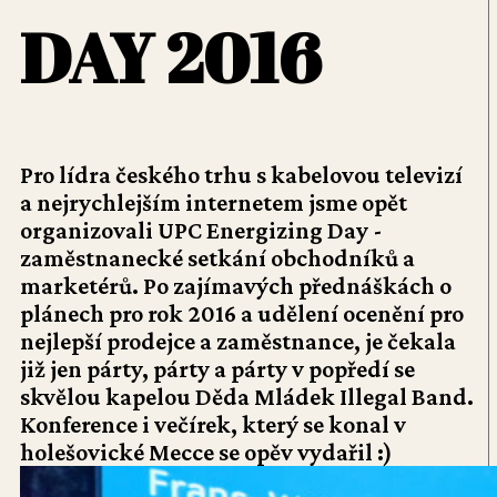
DAY 2016
Pro lídra českého trhu s kabelovou televizí
a nejrychlejším internetem jsme opět
organizovali UPC Energizing Day -
zaměstnanecké setkání obchodníků a
marketérů. Po zajímavých přednáškách o
plánech pro rok 2016 a udělení ocenění pro
nejlepší prodejce a zaměstnance, je čekala
již jen párty, párty a párty v popředí se
skvělou kapelou Děda Mládek Illegal Band.
Konference i večírek, který se konal v
holešovické Mecce se opěv vydařil :)