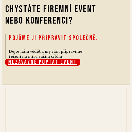
Chystáte firemní event
nebo konferenci?
Pojďme ji připravit společně.
Dejte nám vědět a my vám připravíme
řešení na míru vaším cílům
Nezávazně poptat event