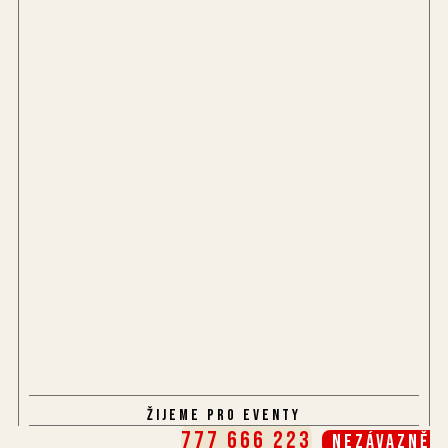
Žijeme pro eventy
777 666 223
Nezávazně