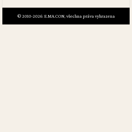
© 2010-2026: E.MA.CON, všechna práva vyhrazena