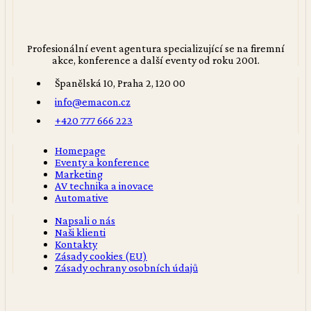
Profesionální event agentura specializující se na firemní
akce, konference a další eventy od roku 2001.
Španělská 10, Praha 2, 120 00
info@emacon.cz
+420 777 666 223
Homepage
Eventy a konference
Marketing
AV technika a inovace
Automative
Napsali o nás
Naši klienti
Kontakty
Zásady cookies (EU)
Zásady ochrany osobních údajů