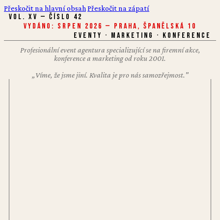
Přeskočit na hlavní obsah
Přeskočit na zápatí
VOL. XV — ČÍSLO 42
Vydáno: Srpen 2026 — Praha, Španělská 10
EVENTY · MARKETING · KONFERENCE
Profesionální event agentura specializující se na firemní akce,
konference a marketing od roku 2001.
„Víme, že jsme jiní. Kvalita je pro nás samozřejmost."