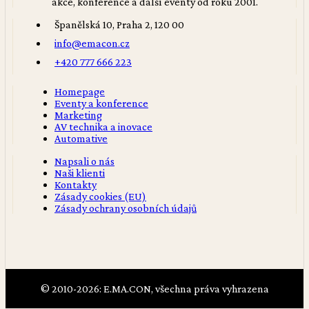
akce, konference a další eventy od roku 2001.
Španělská 10, Praha 2, 120 00
info@emacon.cz
+420 777 666 223
Homepage
Eventy a konference
Marketing
AV technika a inovace
Automative
Napsali o nás
Naši klienti
Kontakty
Zásady cookies (EU)
Zásady ochrany osobních údajů
© 2010-2026: E.MA.CON, všechna práva vyhrazena