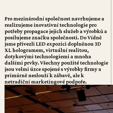
Pro mezinárodní společnost navrhujeme a
realizujeme inovativní technologie pro
potřeby propagace jejich služeb a výrobků a
posilujeme značku společnosti. Do Vídně
jsme přivezli LED expozici doplněnou 3D
XL hologramem, virtuální realitou,
dotykovými technologiemi a mnoha
dalšími prvky. Všechny použité technologie
jsou velmi úzce spojené s výrobky firmy a
primárně neslouží k zábavě, ale k
netradiční marketingové podpoře.