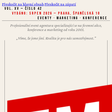
Přeskočit na hlavní obsah
Přeskočit na zápatí
VOL. XV — ČÍSLO 42
Vydáno: Srpen 2026 — Praha, Španělská 10
EVENTY · MARKETING · KONFERENCE
Profesionální event agentura specializující se na firemní akce,
konference a marketing od roku 2001.
„Víme, že jsme jiní. Kvalita je pro nás samozřejmost."