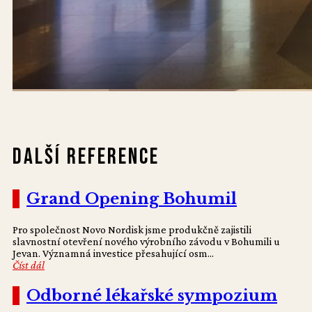
Další reference
Grand Opening Bohumil
Pro společnost Novo Nordisk jsme produkčně zajistili
slavnostní otevření nového výrobního závodu v Bohumili u
Jevan. Významná investice přesahující osm...
Číst dál
Odborné lékařské sympozium