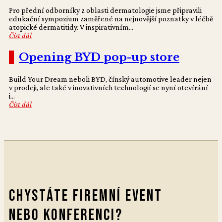
Pro přední odborníky z oblasti dermatologie jsme připravili
edukační sympozium zaměřené na nejnovější poznatky v léčbě
atopické dermatitidy. V inspirativním...
Číst dál
Opening BYD pop-up store
Build Your Dream neboli BYD, čínský automotive leader nejen
v prodeji, ale také v inovativních technologií se nyní otevírání
i...
Číst dál
Chystáte firemní event
nebo konferenci?